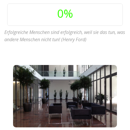
0
%
Erfolgreiche Menschen sind erfolgreich, weil sie das tun, was
andere Menschen nicht tun! (Henry Ford)