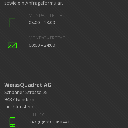
sowie ein Anfrageformular.
MONTAG - FREITAG
08:00 - 18:00
MONTAG - FREITAG
00:00 - 24:00
WeissQuadrat AG
Schaaner Strasse 25
9487 Bendern
Liechtenstein
TELEFON
+43 (0)699 10604411